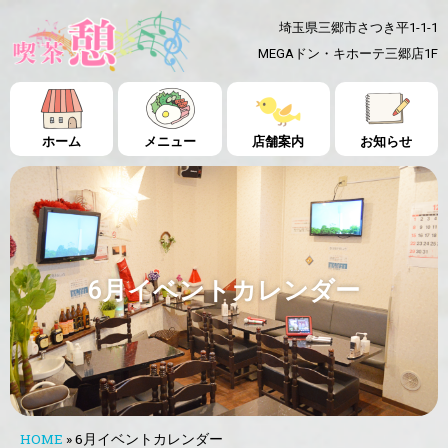
埼玉県三郷市さつき平1-1-1
MEGAドン・キホーテ三郷店1F
ホーム
メニュー
店舗案内
お知らせ
6月イベントカレンダー
HOME
»
6月イベントカレンダー