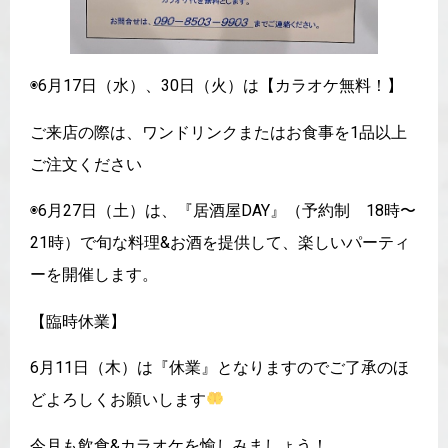
◉6月17日（水）、30日（火）は【カラオケ無料！】
ご来店の際は、ワンドリンクまたはお食事を1品以上
ご注文ください
◉6月27日（土）は、『居酒屋DAY』（予約制 18時〜
21時）で旬な料理&お酒を提供して、楽しいパーティ
ーを開催します。
【臨時休業】
6月11日（木）は『休業』となりますのでご了承のほ
どよろしくお願いします
今月も飲食&カラオケを愉しみましょう！