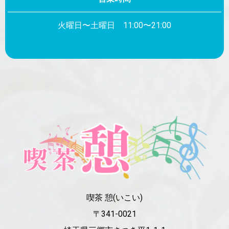
火曜日〜土曜日 11:00〜21:00
喫茶 憩(いこい)
〒341-0021