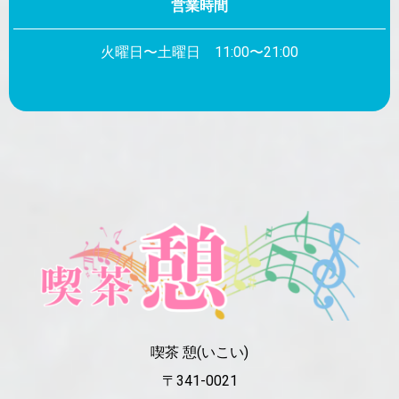
営業時間
火曜日〜土曜日 11:00〜21:00
喫茶 憩(いこい)
〒341-0021