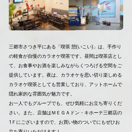
三郷市さつき平にある「喫茶 憩(いこい)」は、手作り
の軽食が自慢のカラオケ喫茶です。昼間は喫茶店とし
て、お食事やお酒を楽しみながらくつろげる空間をご
提供しています。夜は、カラオケを思い切り楽しめる
カラオケ喫茶としても営業しており、アットホームで
隠れ家的な雰囲気が魅力です。
お一人でもグループでも、ぜひ気軽にお立ち寄りくだ
さい。また、店舗はＭＥＧＡドン・キホーテ三郷店の
1Ｆにございますので、お買い物のついでにもぜひお
立ち寄りいただけます！