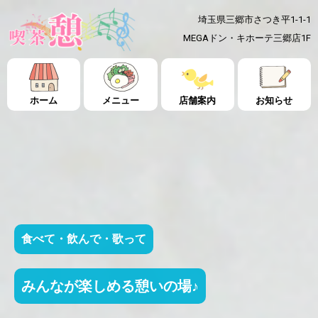
埼玉県三郷市さつき平1-1-1
MEGAドン・キホーテ三郷店1F
ホーム
メニュー
店舗案内
お知らせ
食べて・飲んで・歌って
みんなが楽しめる憩いの場♪