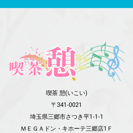
喫茶 憩(いこい)
〒341-0021
埼玉県三郷市さつき平1-1-1
ＭＥＧＡドン・キホーテ三郷店1Ｆ