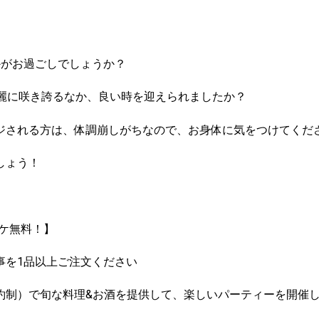
かがお過ごしでしょうか？
麗に咲き誇るなか、良い時を迎えられましたか？
ジされる方は、体調崩しがちなので、お身体に気をつけてくだ
しょう！
オケ無料！】
事を1品以上ご注文ください
（予約制）で旬な料理&お酒を提供して、楽しいパーティーを開
、、、