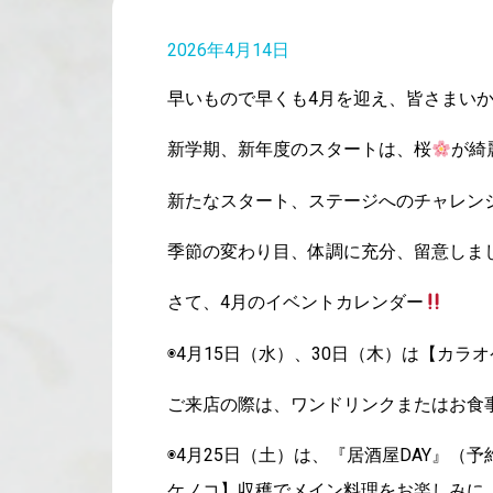
2026年4月14日
早いもので早くも4月を迎え、皆さまい
新学期、新年度のスタートは、桜
が綺
新たなスタート、ステージへのチャレン
季節の変わり目、体調に充分、留意しま
さて、4月のイベントカレンダー
◉4月15日（水）、30日（木）は【カラ
ご来店の際は、ワンドリンクまたはお食
◉4月25日（土）は、『居酒屋DAY』
ケノコ】収穫でメイン料理をお楽しみに