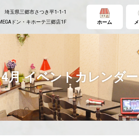
埼玉県三郷市さつき平1-1-1
MEGAドン・キホーテ三郷店1F
ホーム
メ
4月 イベントカレンダー