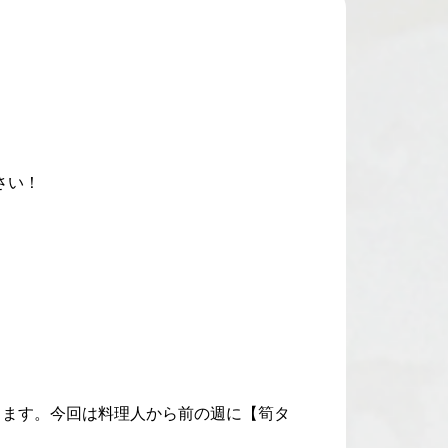
さい！
催します。今回は料理人から前の週に【筍タ