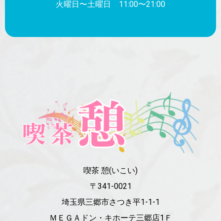
火曜日〜土曜日 11:00〜21:00
喫茶 憩(いこい)
〒341-0021
埼玉県三郷市さつき平1-1-1
ＭＥＧＡドン・キホーテ三郷店1Ｆ