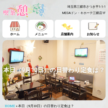
埼玉県三郷市さつき平1-1-1
MEGAドン・キホーテ三郷店1F
ホーム
メニュー
店舗案内
お知らせ
本日（9月10日）の日替わり定食は？
HOME
»
本日（9月10日）の日替わり定食は？