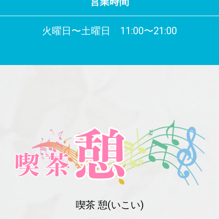
営業時間
火曜日〜土曜日 11:00〜21:00
喫茶 憩(いこい)