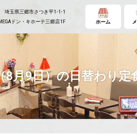
埼玉県三郷市さつき平1-1-1
MEGAドン・キホーテ三郷店1F
ホーム
メ
（8月9日）の日替わり定