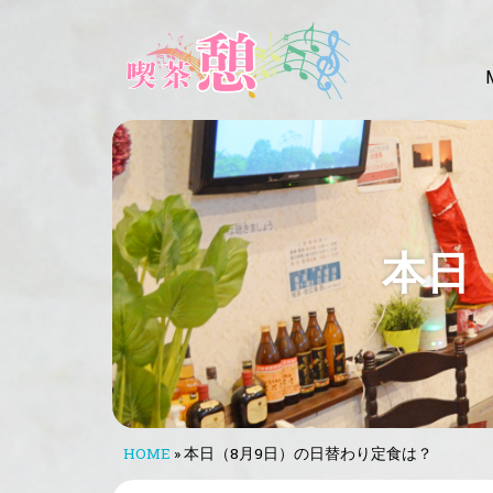
本日
HOME
»
本日（8月9日）の日替わり定食は？