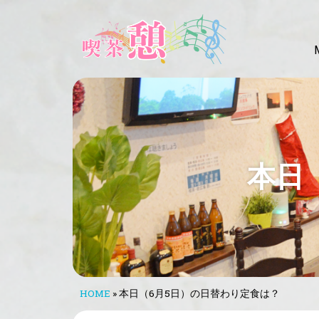
本日
HOME
»
本日（6月5日）の日替わり定食は？