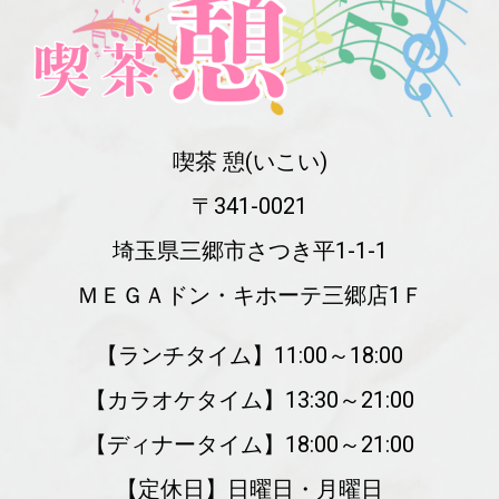
喫茶 憩(いこい)
〒341-0021
埼玉県三郷市さつき平1-1-1
ＭＥＧＡドン・キホーテ三郷店1Ｆ
【ランチタイム】11:00～18:00
【カラオケタイム】13:30～21:00
【ディナータイム】18:00～21:00
【定休日】日曜日・月曜日