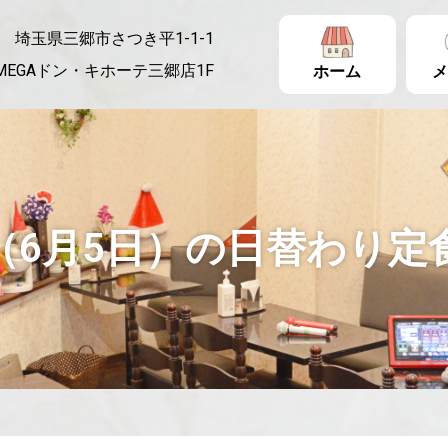
埼玉県三郷市さつき平1-1-1
MEGAドン・キホーテ三郷店1F
ホーム
メ
（6月5日）の日替わり定