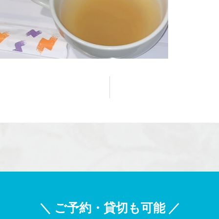
＼ ご予約・貸切も可能 ／