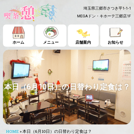
埼玉県三郷市さつき平1-1-1
MEGAドン・キホーテ三郷店1F
ホーム
メニュー
店舗案内
お知らせ
本日（6月10日）の日替わり定食は？
HOME
»
本日（6月10日）の日替わり定食は？