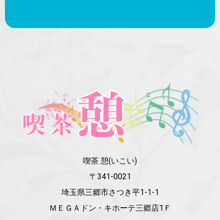
喫茶 憩(いこい)
〒341-0021
埼玉県三郷市さつき平1-1-1
ＭＥＧＡドン・キホーテ三郷店1Ｆ