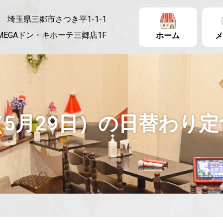
埼玉県三郷市さつき平1-1-1
MEGAドン・キホーテ三郷店1F
ホーム
メ
5月29日）の日替わり