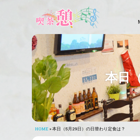
本日（
HOME
»
本日（5月29日）の日替わり定食は？