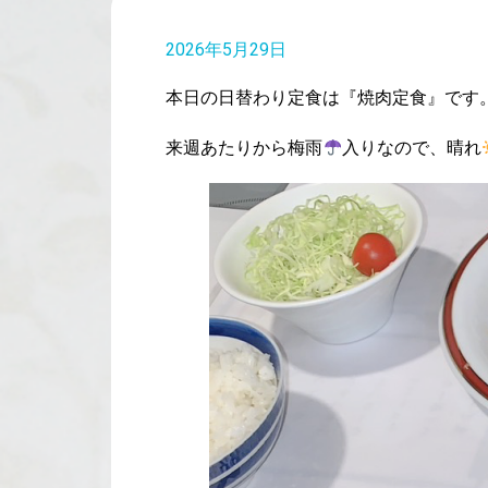
2026年5月29日
本日の日替わり定食は『焼肉定食』です
来週あたりから梅雨
入りなので、晴れ