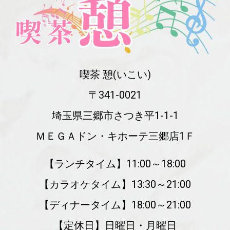
喫茶 憩(いこい)
〒341-0021
埼玉県三郷市さつき平1-1-1
ＭＥＧＡドン・キホーテ三郷店1Ｆ
【ランチタイム】11:00～18:00
【カラオケタイム】13:30～21:00
【ディナータイム】18:00～21:00
【定休日】日曜日・月曜日