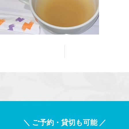
＼ ご予約・貸切も可能 ／