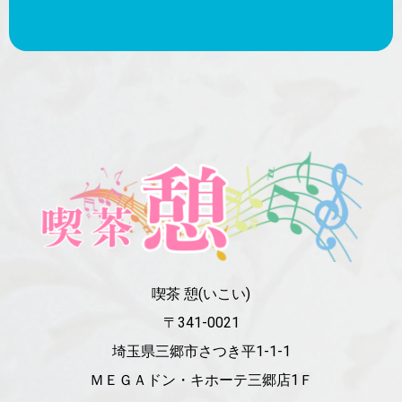
喫茶 憩(いこい)
〒341-0021
埼玉県三郷市さつき平1-1-1
ＭＥＧＡドン・キホーテ三郷店1Ｆ