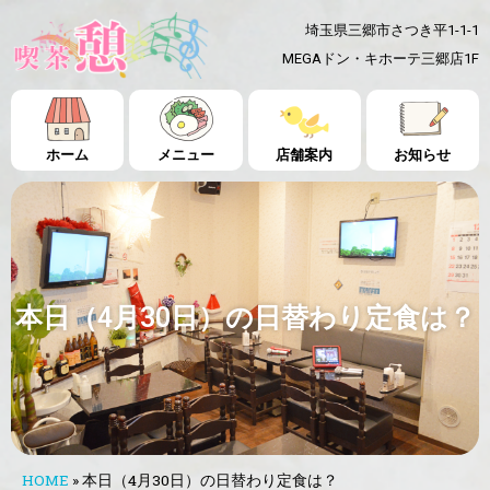
埼玉県三郷市さつき平1-1-1
MEGAドン・キホーテ三郷店1F
ホーム
メニュー
店舗案内
お知らせ
本日（4月30日）の日替わり定食は？
HOME
»
本日（4月30日）の日替わり定食は？