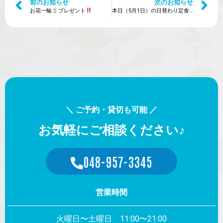
前のお知らせ
次のお知らせ
お花一輪
プレゼント
本日（5月1日）の日替わり定食は？
＼ ご予約・貸切も可能 ／
お気軽にご相談ください♪
048-957-3345
営業時間
火曜日〜土曜日 11:00〜21:00