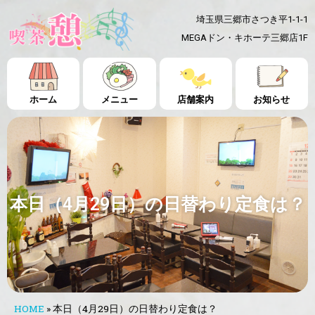
埼玉県三郷市さつき平1-1-1
MEGAドン・キホーテ三郷店1F
ホーム
メニュー
店舗案内
お知らせ
本日（4月29日）の日替わり定食は？
HOME
»
本日（4月29日）の日替わり定食は？