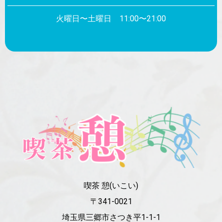
火曜日〜土曜日 11:00〜21:00
喫茶 憩(いこい)
〒341-0021
埼玉県三郷市さつき平1-1-1