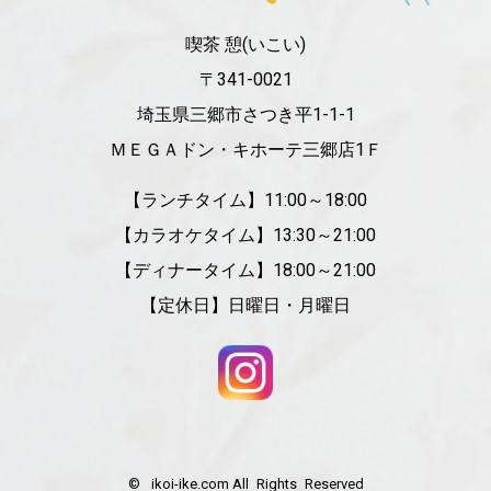
喫茶 憩(いこい)
〒341-0021
埼玉県三郷市さつき平1-1-1
ＭＥＧＡドン・キホーテ三郷店1Ｆ
【ランチタイム】11:00～18:00
【カラオケタイム】13:30～21:00
【ディナータイム】18:00～21:00
【定休日】日曜日・月曜日
© ikoi-ike.com All Rights Reserved