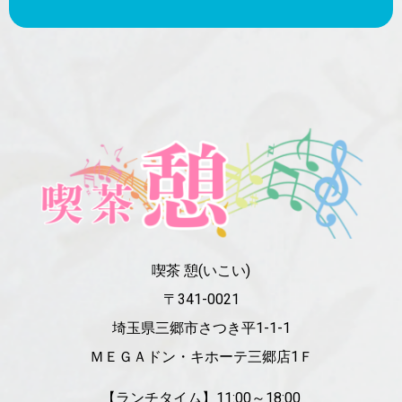
喫茶 憩(いこい)
〒341-0021
埼玉県三郷市さつき平1-1-1
ＭＥＧＡドン・キホーテ三郷店1Ｆ
【ランチタイム】11:00～18:00