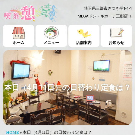
埼玉県三郷市さつき平1-1-1
MEGAドン・キホーテ三郷店1F
ホーム
メニュー
店舗案内
お知らせ
本日（4月11日）の日替わり定食は？
HOME
»
本日（4月11日）の日替わり定食は？