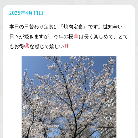
2025年4月11日
本日の日替わり定食は『焼肉定食』です。世知辛い
日々が続きますが、今年の桜
は長く楽しめて、とて
もお得
な感じで嬉しい