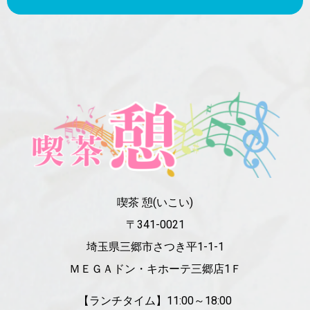
喫茶 憩(いこい)
〒341-0021
埼玉県三郷市さつき平1-1-1
ＭＥＧＡドン・キホーテ三郷店1Ｆ
【ランチタイム】11:00～18:00