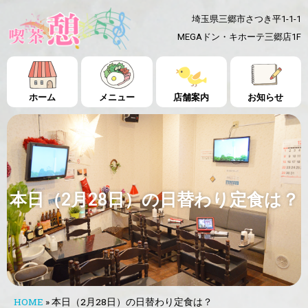
埼玉県三郷市さつき平1-1-1
MEGAドン・キホーテ三郷店1F
ホーム
メニュー
店舗案内
お知らせ
本日（2月28日）の日替わり定食は？
HOME
»
本日（2月28日）の日替わり定食は？