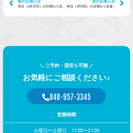
前のお知らせ
次のお知らせ
本日（2月27日）の日替わり定食は？
本日（3月3日）の日替わり定食は？
＼ ご予約・貸切も可能 ／
お気軽にご相談ください♪
048-957-3345
営業時間
火曜日〜土曜日 11:00〜21:00