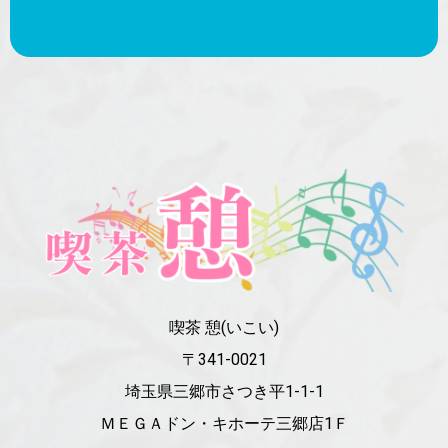
喫茶 憩(いこい)
〒341-0021
埼玉県三郷市さつき平1-1-1
ＭＥＧＡドン・キホーテ三郷店1Ｆ