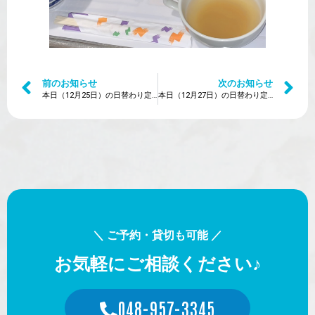
前のお知らせ
次のお知らせ
本日（12月25日）の日替わり定食は？
本日（12月27日）の日替わり定食は？
＼ ご予約・貸切も可能 ／
お気軽にご相談ください♪
048-957-3345