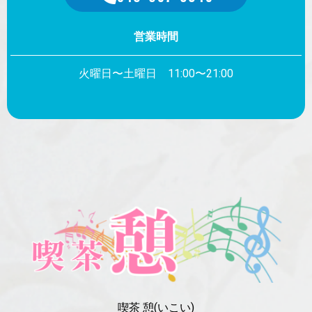
営業時間
火曜日〜土曜日 11:00〜21:00
喫茶 憩(いこい)