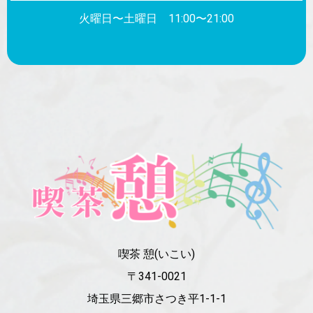
火曜日〜土曜日 11:00〜21:00
喫茶 憩(いこい)
〒341-0021
埼玉県三郷市さつき平1-1-1