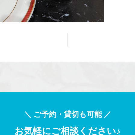
＼ ご予約・貸切も可能 ／
お気軽にご相談ください♪