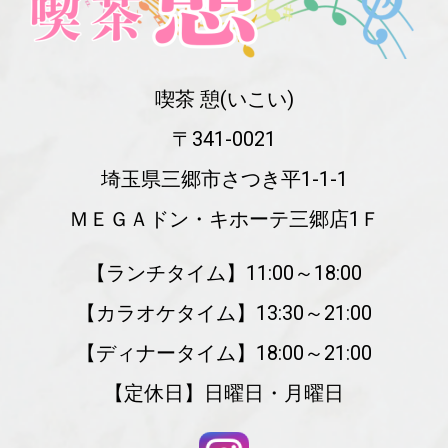
喫茶 憩(いこい)
〒341-0021
埼玉県三郷市さつき平1-1-1
ＭＥＧＡドン・キホーテ三郷店1Ｆ
【ランチタイム】11:00～18:00
【カラオケタイム】13:30～21:00
【ディナータイム】18:00～21:00
【定休日】日曜日・月曜日