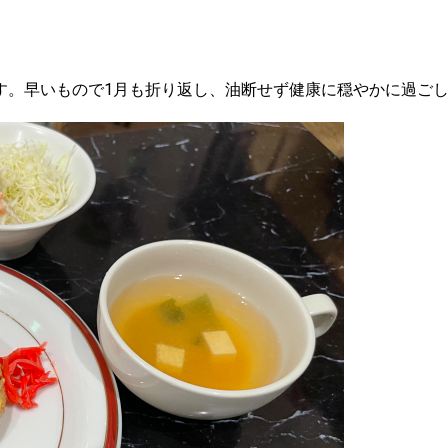
す。早いもので1月も折り返し、油断せず健康に穏やかに過ご