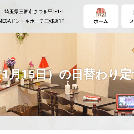
埼玉県三郷市さつき平1-1-1
MEGAドン・キホーテ三郷店1F
ホーム
メ
1月15日）の日替わり