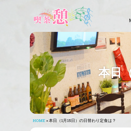
本日（
HOME
»
本日（1月15日）の日替わり定食は？