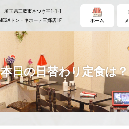
埼玉県三郷市さつき平1-1-1
MEGAドン・キホーテ三郷店1F
ホーム
メ
本日の日替わり定食は？