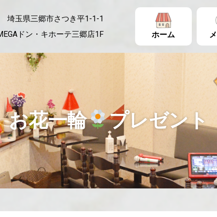
埼玉県三郷市さつき平1-1-1
MEGAドン・キホーテ三郷店1F
ホーム
メ
お花一輪
プレゼント