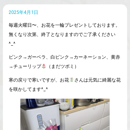
2025年4月1日
毎週火曜日〜、お花を一輪プレゼントしております。
無くなり次第、終了となりますのでご了承ください
^_^
ピンク→ガーベラ、白ピンク→カーネーション、黄赤
→チューリップ
（まだツボミ）
寒の戻りで寒いですが、お花
さんは元気に綺麗な花
を咲かしてます^_^