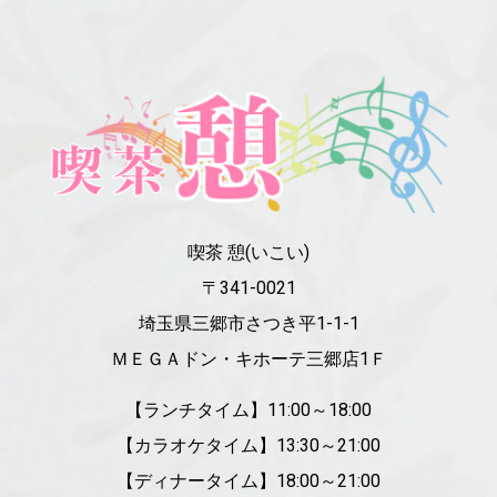
喫茶 憩(いこい)
〒341-0021
埼玉県三郷市さつき平1-1-1
ＭＥＧＡドン・キホーテ三郷店1Ｆ
【ランチタイム】11:00～18:00
【カラオケタイム】13:30～21:00
【ディナータイム】18:00～21:00